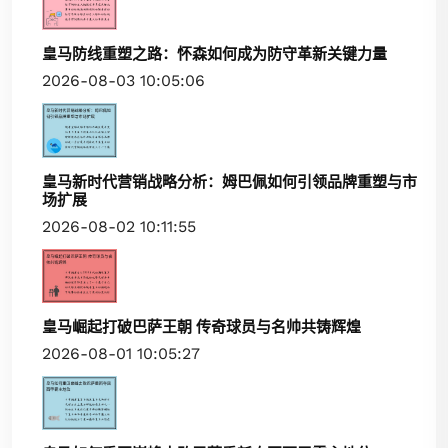
皇马防线重塑之路：怀森如何成为防守革新关键力量
2026-08-03 10:05:06
皇马新时代营销战略分析：姆巴佩如何引领品牌重塑与市
场扩展
2026-08-02 10:11:55
皇马崛起打破巴萨王朝 传奇球员与名帅共铸辉煌
2026-08-01 10:05:27