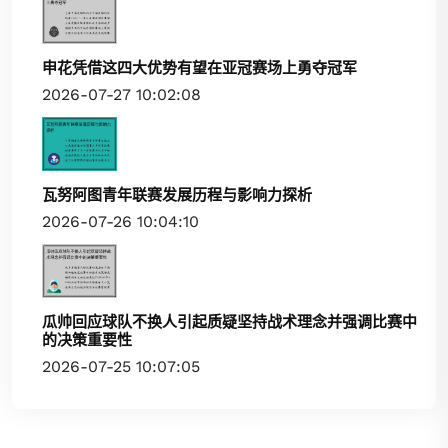
申花凭借这四大优势有望在亚冠赛场上勇夺冠军
2026-07-27 10:02:08
瓦努阿图青年联赛发展历程与影响力探析
2026-07-26 10:04:10
瓜帅回应球队不换人引起质疑坚持战术理念并强调比赛中
的决策重要性
2026-07-25 10:07:05