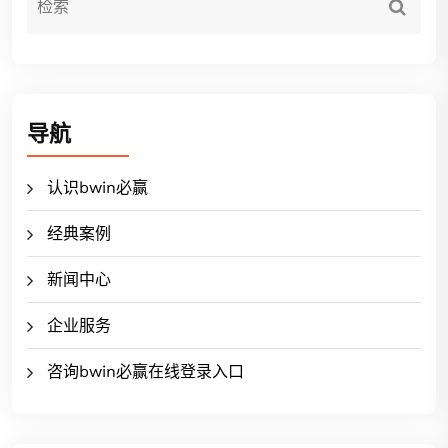
导航
认识bwin必赢
经典案例
新闻中心
企业服务
咨询bwin必赢在线登录入口