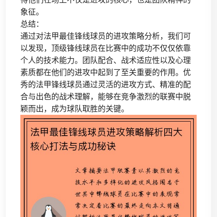
象征。
总结：
通过对法甲最佳锋线球员的进攻策略分析，我们可
以发现，顶级锋线球员在比赛中的成功不仅仅依靠
个人的技术能力。团队配合、战术适应性以及心理
素质都在他们的进攻中起到了至关重要的作用。优
秀的法甲锋线球员通过灵活的进攻方式、精准的配
合与出色的战术理解，能够在竞争激烈的联赛中脱
颖而出，成为球队取胜的关键。