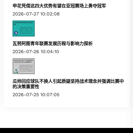
申花凭借这四大优势有望在亚冠赛场上勇夺冠军
2026-07-27 10:02:08
瓦努阿图青年联赛发展历程与影响力探析
2026-07-26 10:04:10
瓜帅回应球队不换人引起质疑坚持战术理念并强调比赛中
的决策重要性
2026-07-25 10:07:05