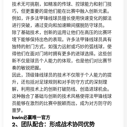
技术无可挑剔，如精准的传球、控球能力和射门技
巧，但更重要的是他们能在比赛中融入创新元素。
例如，许多法甲锋线球员擅长使用快速变化的脚法
进行突破，通过变向和加速瞬间摆脱防守球员。
除了基础技术，创新的运用让他们在高压的比赛环
境下能够保持出色的表现。许多法甲锋线球员具有
独特的射门方式，如强力远射或巧妙的弧线球，使
得他们在面对门将时拥有更多的进球选择。这些创
新不仅是球员个人能力的体现，也是他们对比赛节
奏的敏锐把握。
因此，顶级锋线球员的技术不仅限于个人能力的提
升，还包括对足球规则和对手防守方式的深刻理
解，利用技术上的创新打破防线、创造进球机会。
这种融合了基础与创新的技术风格使得法甲锋线球
员能够在激烈的比赛中脱颖而出，成为对方防守的
噩梦。
bwin必赢唯一官方
2、团队配合：形成战术协同优势