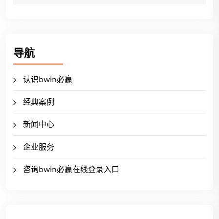
导航
认识bwin必赢
经典案例
新闻中心
企业服务
咨询bwin必赢在线登录入口