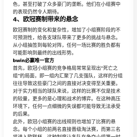
色，甚至打破了众多豪门的垄断。他们在小组赛中
的表现仍然令人期待。
4、欧冠赛制带来的悬念
欧冠赛制的变化和复杂性，增加了小组赛阶段的不
可预测性，给各支球队带来了更多的挑战与悬念。
从小组抽签到每轮对阵，任何一场比赛的胜负都有
可能影响到最终的出线形势。
bwin必赢唯一官方
首先，欧冠小组赛的竞争格局常常呈现出“死亡之
组”的局面，即一组内汇聚了几支强队，这样的分组
往往导致这些豪门之间的直接对决变得至关重要。
对于实力相当的球队来说，这样的比赛不仅是技术
的较量，更多的是心理和战术的博弈。在这种高压
环境下，任何一点细微的失误都可能导致无法承受
的后果。
此外，欧冠小组赛的出线规则也增加了比赛的悬
念。每个小组的前两名直接晋级淘汰赛，而第三名
将进入欧联杯，这种制度让各队在争夺小组第一时