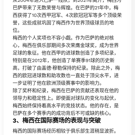
从2004年进入巴萨一线队，到2021年离开，梅西为
巴萨带来了无数荣誉与辉煌。在巴萨的21年中，梅
西获得了10次西甲冠军、4次欧冠冠军等多个顶级荣
誉，这些成就巩固了梅西作为世界顶级球员的地
位。
梅西的个人奖项也不容小觑。作为巴萨的绝对核
心，梅西在俱乐部期间多次荣膺金球奖，成为世界
足球的象征。他在西甲的进球数创造了多项纪录，
特别是在2012年，他创造了单赛季91球的历史新
高，打破了由盖德·穆勒保持的纪录。除此之外，梅
西的欧冠进球数和助攻数也一直处于顶尖水平，进
一步证明了他在欧洲顶级赛事中的影响力。
除了奖杯和纪录，梅西在巴萨的贡献还表现在他的
领导力和稳定性上。即使面对球队的变化与起伏，
梅西始终保持着高水平的竞技状态。他的存在，是
巴萨在多个赛季内的成功背后不可或缺的核心。
3、梅西在国际赛场的表现与突破
梅西的国际赛场经历相较于俱乐部生涯稍显波折。