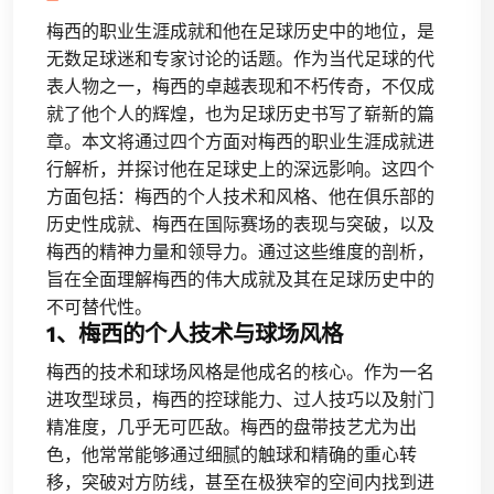
梅西的职业生涯成就和他在足球历史中的地位，是
无数足球迷和专家讨论的话题。作为当代足球的代
表人物之一，梅西的卓越表现和不朽传奇，不仅成
就了他个人的辉煌，也为足球历史书写了崭新的篇
章。本文将通过四个方面对梅西的职业生涯成就进
行解析，并探讨他在足球史上的深远影响。这四个
方面包括：梅西的个人技术和风格、他在俱乐部的
历史性成就、梅西在国际赛场的表现与突破，以及
梅西的精神力量和领导力。通过这些维度的剖析，
旨在全面理解梅西的伟大成就及其在足球历史中的
不可替代性。
1、梅西的个人技术与球场风格
梅西的技术和球场风格是他成名的核心。作为一名
进攻型球员，梅西的控球能力、过人技巧以及射门
精准度，几乎无可匹敌。梅西的盘带技艺尤为出
色，他常常能够通过细腻的触球和精确的重心转
移，突破对方防线，甚至在极狭窄的空间内找到进