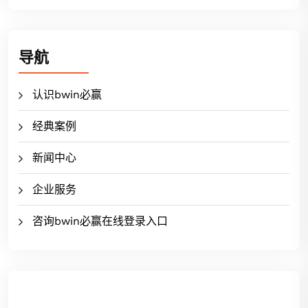
导航
认识bwin必赢
经典案例
新闻中心
企业服务
咨询bwin必赢在线登录入口