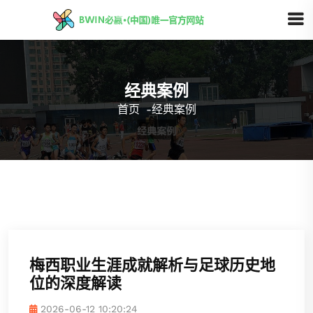
经典案例
首页
-
经典案例
梅西职业生涯成就解析与足球历史地
位的深度解读
2026-06-12 10:20:24