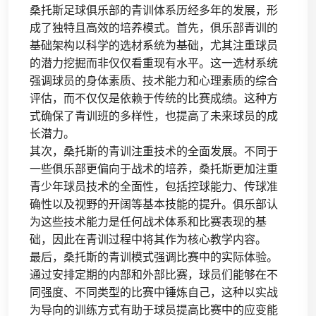
桑托斯足球俱乐部的青训体系历经多年的发展，形
成了独特且高效的培养模式。首先，俱乐部青训的
基础架构以科学的选材系统为基础，尤其注重球员
的潜力挖掘而非仅仅看重现有水平。这一选材系统
强调球员的身体素质、技术能力和心理素质的综合
评估，而不仅仅是依赖于传统的比赛成绩。这种方
式确保了青训班的多样性，也提高了未来球员的成
长潜力。
其次，桑托斯的青训注重技术的全面发展。不同于
一些俱乐部更偏向于战术的培养，桑托斯更加注重
青少年球员技术的全面性，包括控球能力、传球准
确性以及视野的开阔等基本技能的提升。俱乐部认
为这些技术能力是任何战术体系和比赛表现的基
础，因此在青训过程中将其作为核心教学内容。
最后，桑托斯的青训模式强调比赛中的实际体验。
通过安排定期的内部和外部比赛，球员们能够在不
同强度、不同类型的比赛中锤炼自己，这种以实战
为导向的训练方式有助于球员提高比赛中的应变能