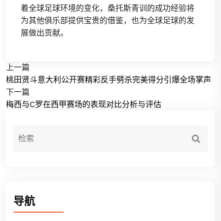
着全球足球环境的变化，桑托斯青训的成功经验将
为其他俱乐部提供宝贵的借鉴，也为全球足球的发
展做出贡献。
上一篇
桃田贤斗意大利公开赛精彩反手劈杀完美得分引爆全场掌声
下一篇
梅西与C罗在西甲赛场的表现对比分析与评估
导航