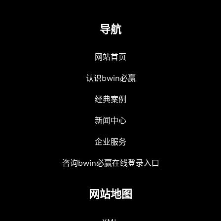
导航
网站首页
认识bwin必赢
经典案例
新闻中心
企业服务
咨询bwin必赢在线登录入口
网站地图