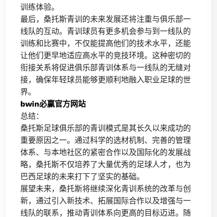
训练体验。
最后，桑托斯青训的未来发展还将注重与俱乐部一
线队的互动。青训球员有更多机会参与到一线队的
训练和比赛中，不仅能提高他们的技术水平，还能
让他们更早地适应高水平的竞技环境。这种密切的
衔接关系将促进俱乐部青训体系与一线队的无缝对
接，确保年轻球员能够更顺利地融入职业足球的世
界。
bwin必赢官方网站
总结：
桑托斯足球俱乐部的青训模式是其长久以来成功的
重要原因之一。通过科学的选材机制、完善的管理
体系、与本地社区的紧密合作以及国际化的发展战
略，桑托斯不仅培养了大量优秀的足球人才，也为
巴西足球的未来打下了坚实的基础。
展望未来，桑托斯将继续深化青训系统的改革与创
新，通过引入新技术、拓展国际合作以及增强与一
线队的联系，推动青训体系向更高的目标迈进。随