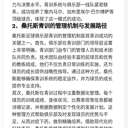
力与决策水平。青训系统与俱乐部一线队紧密联
系，成功培养了像内马尔、加布里埃尔·巴尔博萨等
顶级球员，体现了这一模式的成功。
2、桑托斯青训的管理机制与发展路径
桑托斯足球俱乐部青训的管理机制是其青训成功的
关键之一。首先，俱乐部在青训部门的领导层设置
上非常明确，青训部门由专门的管理人员和技术团
队共同负责。技术团队由经验丰富的前球员和优秀
的教练组成，他们不仅负责日常训练的实施，还为
球员的成长提供战略性指导。通过这种方式，桑托
斯能够确保青训系统的稳定运作，并为球员的成长
提供专业支持。
其次，桑托斯在青训过程中注重数据化管理。每个
球员的训练成绩、身体状况、比赛表现等信息都被
详细记录，并根据数据制定个性化的发展计划。这
种管理方式帮助俱乐部及时发现球员的优势与不
足，从而对症下药，做到精确培养。借助现代化的