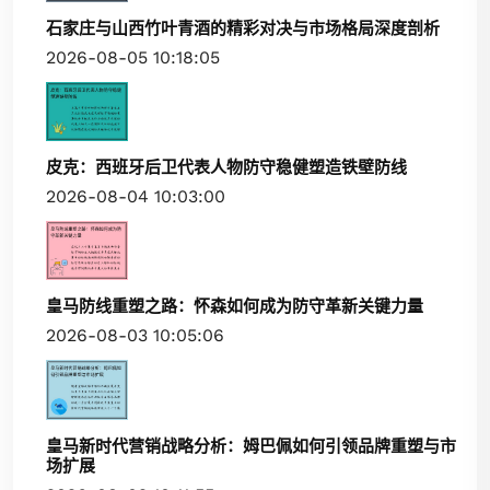
石家庄与山西竹叶青酒的精彩对决与市场格局深度剖析
2026-08-05 10:18:05
皮克：西班牙后卫代表人物防守稳健塑造铁壁防线
2026-08-04 10:03:00
皇马防线重塑之路：怀森如何成为防守革新关键力量
2026-08-03 10:05:06
皇马新时代营销战略分析：姆巴佩如何引领品牌重塑与市
场扩展