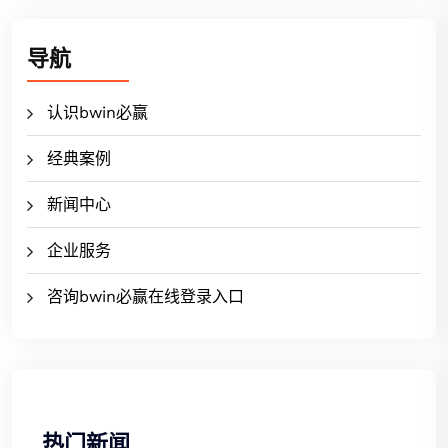
导航
认识bwin必赢
经典案例
新闻中心
企业服务
咨询bwin必赢在线登录入口
热门新闻