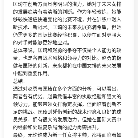
匡琦在创新方面具有明显的潜力，她对于未来女排
的发展趋势有着清晰的判断。作为年轻教练，她能
够较快适应快速变化的比赛环境，并在训练中融入
新技术、新战术。匡琦的未来发展充满希望，但她
仍需更多的国际比赛经验积累，以便在面对更强大
的对手时能够更好地应对。
总体来说，匡琦和赵勇的争夺不仅是个人能力的较
量，也是各自战术风格和领导力的对比。赵勇的稳
健与匡琦的创新，未来都将在中国女排的未来发展
中起到重要作用。
总结：
通过对赵勇与匡琦在多个方面的分析，可以看出，
两者各有优劣。赵勇凭借丰富的执教经验和强大的
领导力，能够带领女排稳定发挥，但面临着创新不
足的挑战。匡琦则凭借创新的战术理念和良好的球
员关系，拥有很大的发展潜力，但她在国际大赛中
的经验和处理复杂局面的能力尚需提升。
最终，无论谁成为新一任女排主帅，都将面临着如