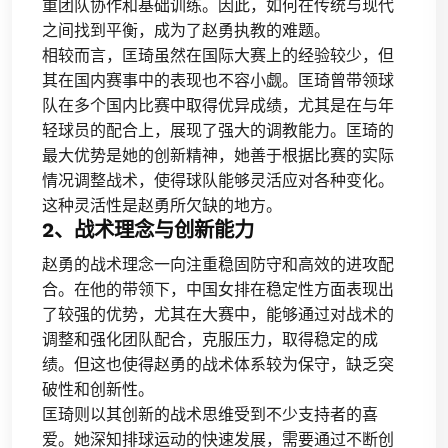
重团队协作和基础训练。因此，如何在传统与现代
之间找到平衡，成为了赵勇执教的难题。
相较而言，匡琦虽然在国际大赛上的经验较少，但
其在国内赛事中的表现也不容小觑。匡琦曾带领球
队在多个国内比赛中取得优异成绩，尤其是在与年
轻球员的配合上，展现了强大的调教能力。匡琦的
最大优势是她的创新精神，她善于根据比赛的实际
情况调整战术，使得球队能够灵活应对各种变化。
这种灵活性是赵勇所欠缺的地方。
2、战术理念与创新能力
赵勇的战术理念一向注重稳固防守和高效的进攻配
合。在他的带领下，中国女排在稳定性方面表现出
了较强的优势，尤其在大赛中，能够通过对战术的
调整和强化团队配合，克服压力，取得稳定的成
绩。但这也使得赵勇的战术体系较为保守，缺乏突
破性和创新性。
匡琦则以其创新的战术思维受到不少支持者的喜
爱。她深知排球运动的快速发展，需要通过不断创