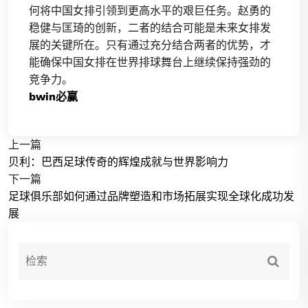
何将中国女排引领到更高水平的艰巨任务。赵勇的
稳健与匡琦的创新，二者的结合可能是未来女排发
展的关键所在。只有通过充分结合两者的优势，才
能确保中国女排在世界排球舞台上继续保持强劲的
竞争力。
bwin必赢
上一篇
贝利：巴西足球传奇的辉煌成就与世界影响力
下一篇
足球俱乐部如何通过品牌塑造和市场拓展实现全球化成功发
展