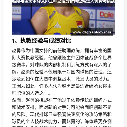
1、执教经验与成绩对比
赵勇作为中国女排的前任助理教练，拥有丰富的国
际大赛执教经验。他曾跟随主帅团体征战多个世界
级赛事，对球队的内部机制和训练方式有深入的了
解。赵勇的经验不仅局限于对国内球员的管理，还
涉及到如何在大赛中调整战术，激发队员的潜力。
正因为如此，许多人认为赵勇是最适合继承女排主
帅职位的人选之一。
然而，赵勇的挑战在于他过于依赖传统的训练方式
和战术安排，面对新的对手时可能会面临创新不足
的风险。现代排球日益强调快速变化的攻防策略和
球员的个人技战术能力，而赵勇的训练体系更多侧