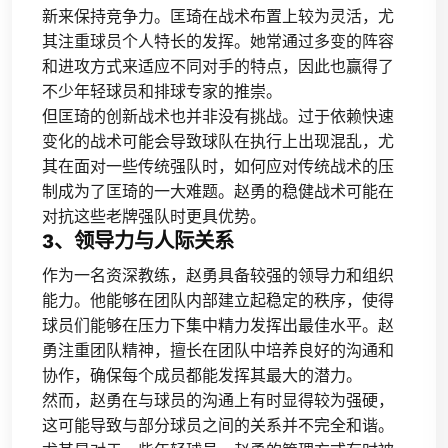
新来保持竞争力。匡琦在战术布置上较为灵活，尤
其注重球员个人特长的发挥。她常通过多变的阵容
和进攻方式来适应不同对手的特点，因此也赢得了
不少年轻球员和排球专家的推崇。
但匡琦的创新战术也并非没有挑战。过于依赖快速
变化的战术可能会导致球队在执行上出现混乱，尤
其在面对一些传统强队时，如何应对传统战术的压
制成为了匡琦的一大难题。赵勇的稳健战术可能在
对抗这些老牌强队时更具优势。
3、领导力与人际关系
作为一名资深教练，赵勇具备较强的领导力和组织
能力。他能够在团队内部建立起稳定的秩序，使得
球员们能够在压力下集中精力发挥出最佳水平。赵
勇注重团队精神，擅长在团队中培养良好的沟通和
协作，确保每个成员都能发挥其最大的潜力。
然而，赵勇在与球员的沟通上有时显得较为强硬，
这可能导致与部分球员之间的关系并不完全和谐。