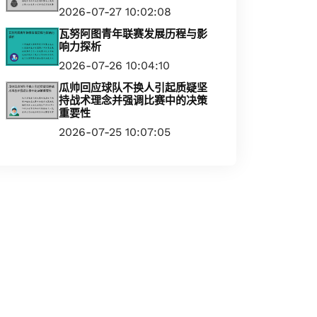
2026-07-27 10:02:08
瓦努阿图青年联赛发展历程与影
响力探析
2026-07-26 10:04:10
瓜帅回应球队不换人引起质疑坚
持战术理念并强调比赛中的决策
重要性
2026-07-25 10:07:05