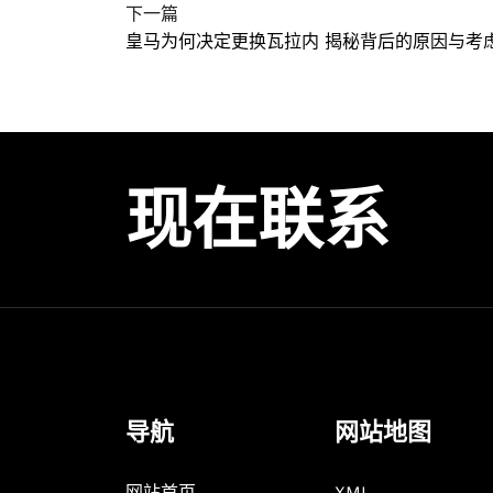
下一篇
皇马为何决定更换瓦拉内 揭秘背后的原因与考
现在联系
导航
网站地图
网站首页
XML