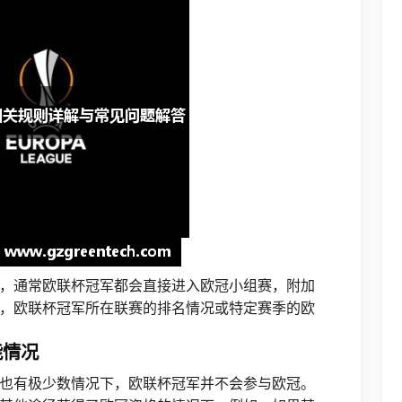
，通常欧联杯冠军都会直接进入欧冠小组赛，附加
，欧联杯冠军所在联赛的排名情况或特定赛季的欧
能情况
也有极少数情况下，欧联杯冠军并不会参与欧冠。