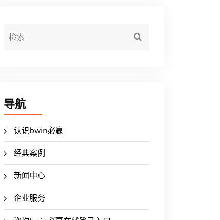
导航
认识bwin必赢
经典案例
新闻中心
企业服务