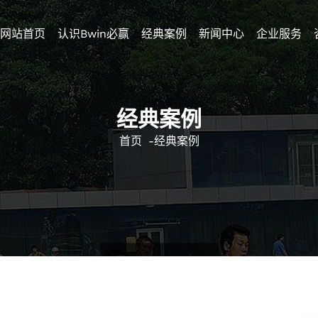
网站首页
认识bwin必赢
经典案例
新闻中心
企业服务
经典案例
首页
-
经典案例