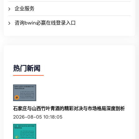
企业服务
咨询bwin必赢在线登录入口
热门新闻
石家庄与山西竹叶青酒的精彩对决与市场格局深度剖析
2026-08-05 10:18:05