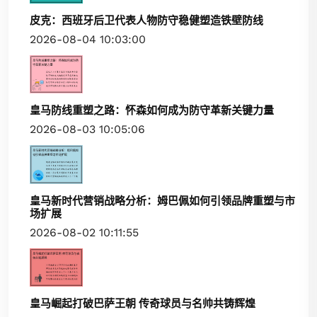
皮克：西班牙后卫代表人物防守稳健塑造铁壁防线
2026-08-04 10:03:00
皇马防线重塑之路：怀森如何成为防守革新关键力量
2026-08-03 10:05:06
皇马新时代营销战略分析：姆巴佩如何引领品牌重塑与市
场扩展
2026-08-02 10:11:55
皇马崛起打破巴萨王朝 传奇球员与名帅共铸辉煌