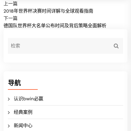
上一篇
2018年世界杯决赛时间详解与全球观看指南
下一篇
德国队世界杯大名单公布时间及背后策略全面解析
导航
认识bwin必赢
经典案例
新闻中心