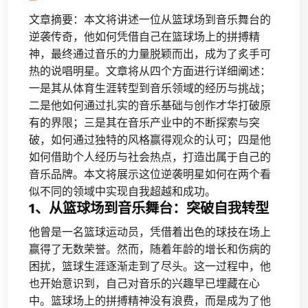
文章摘要：本文将讲述一位从篮球场到音乐舞台的
逆袭传奇，他如何凭借自己在篮球场上的拼搏精
神，最终通过音乐的力量脱颖而出，成为了炙手可
热的说唱明星。文章将从四个方面进行详细阐述：
一是其从体育生涯转型到音乐领域的经历与挑战；
二是他如何通过扎实的音乐基础与创作才华打破原
有的界限；三是其在音乐产业中的不断探索与突
破，如何通过独特的风格赢得观众的认可；四是他
如何借助个人经历与社会热点，打造出属于自己的
音乐品牌。本文将展示这位逆袭明星如何在两个看
似不同的领域中实现自我超越和成功。
1、从篮球场到音乐舞台：突破自我转型
他曾是一名篮球运动员，凭借着出色的球技在场上
赢得了无数荣誉。然而，随着年龄的增长和伤病的
困扰，篮球生涯逐渐走到了尽头。这一过程中，他
也开始意识到，自己对音乐的兴趣早已埋藏在心
中。篮球场上的拼搏精神没有浪费，而是成为了他