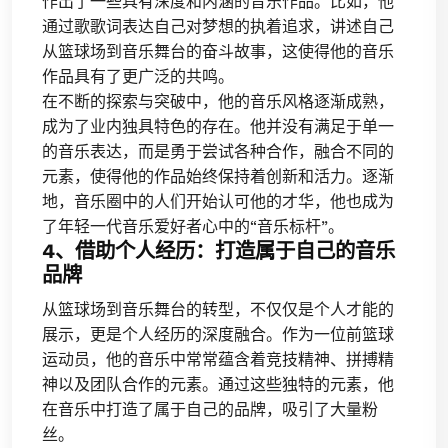
作出了一些具有深度和内涵的音乐作品。比如，他
通过歌歌词表达自己对梦想的执着追求，讲述自己
从篮球场到音乐舞台的奋斗故事，这使得他的音乐
作品具有了更广泛的共鸣。
在不断的探索与突破中，他的音乐风格逐渐成熟，
成为了业内独具特色的存在。他并没有满足于单一
的音乐表达，而是勇于尝试各种合作，融合不同的
元素，使得他的作品始终保持着创新和活力。逐渐
地，音乐圈中的人们开始认可他的才华，他也成为
了年轻一代音乐爱好者心中的“音乐标杆”。
4、借助个人经历：打造属于自己的音乐
品牌
从篮球场到音乐舞台的转型，不仅仅是个人才能的
展示，更是个人经历的深度融合。作为一位前篮球
运动员，他的音乐中常常蕴含着竞技精神、拼搏精
神以及团队合作的元素。通过这些独特的元素，他
在音乐中打造了属于自己的品牌，吸引了大量粉
丝。