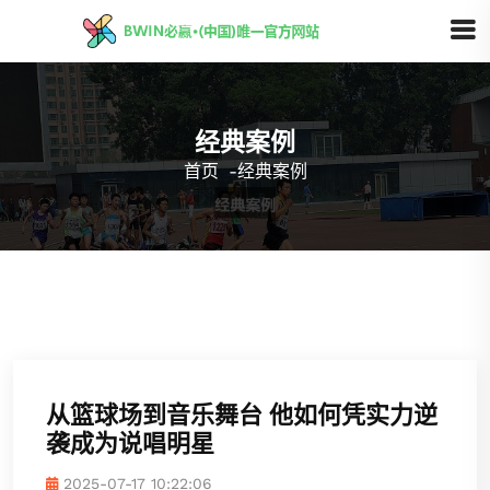
经典案例
首页
-
经典案例
从篮球场到音乐舞台 他如何凭实力逆
袭成为说唱明星
2025-07-17 10:22:06