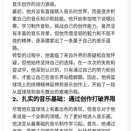
音乐创作的动力源泉。
最初，他并没有直接跳入音乐的世界，而是逐步积
累自己的音乐知识和技能。他开始参加地下说唱比
赛，学习制作音轨，挑战自己的创作能力。虽然没
有丰富的音乐背景，但他凭借坚韧的毅力和不屈不
挠的精神，逐渐摸索出了一条属于自己的音乐道
路。
转型的过程中，他面临了来自外界的质疑和自我怀
疑，但他始终坚持自己的选择。在一次次的失败和
尝试中，他深刻认识到，只有通过自己的努力和创
新，才能让自己在音乐界站稳脚跟。因此，他将篮
球场上的拼搏精神延伸到音乐创作上，开始了一段
从篮球场到音乐舞台的艰难历程。
2、扎实的音乐基础：通过创作打破界限
尽管他在篮球场上有着出色的表现，但音乐对于他
来说是一个全新的领域。为了更好地进入音乐圈，
他决定从最基础的音乐制作学习起。首先，他通过