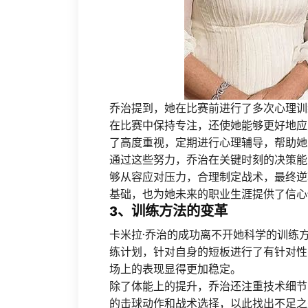
乔治提到，她在比赛前进行了多次心理训
在比赛中保持专注，还使她能够更好地应
了高度重视，定期进行心理辅导，帮助她
通过这些努力，乔治在关键时刻的决策能
够从容应对压力，合理制定战术，最终逆
基础，也为她未来的职业生涯提供了信心
3、训练方法的变革
卡米拉·乔治的成功离不开她科学的训练
练计划，针对自身的短板进行了有针对性
场上的表现显得更加稳定。
除了体能上的提升，乔治还注重技术细节
的击球动作和战术选择，以此找出不足之