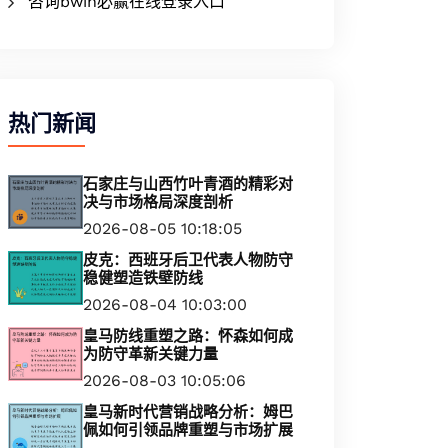
咨询bwin必赢在线登录入口
热门新闻
石家庄与山西竹叶青酒的精彩对
决与市场格局深度剖析
2026-08-05 10:18:05
皮克：西班牙后卫代表人物防守
稳健塑造铁壁防线
2026-08-04 10:03:00
皇马防线重塑之路：怀森如何成
为防守革新关键力量
2026-08-03 10:05:06
皇马新时代营销战略分析：姆巴
佩如何引领品牌重塑与市场扩展