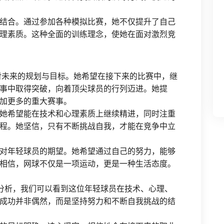
结合。通过参加各种模拟比赛，她不仅提升了自己
理素质。这种全面的训练理念，使她在面对激烈竞
对未来的规划与目标。她希望在接下来的比赛中，继
事中取得突破，向着顶尖球员的行列迈进。她提
加更多的重大赛事。
她希望能在技术和心理素质上继续精进，同时注重
程。她坚信，只有不断挑战自我，才能在竞争中立
对年轻球员的期望。她希望通过自己的努力，能够
相信，网球不仅是一项运动，更是一种生活态度。
的分析，我们可以看到这位年轻球员在技术、心理、
成功并非偶然，而是坚持努力和不断自我挑战的结