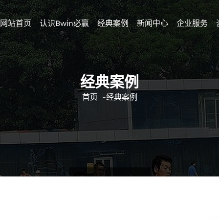
网站首页
认识bwin必赢
经典案例
新闻中心
企业服务
经典案例
首页
-
经典案例