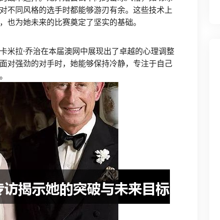
对不同风格的选手时都能够游刃有余。这些技术上
，也为她未来的比赛奠定了坚实的基础。
卡米拉·乔治在本届澳网中展现出了卓越的心理调整
面对强劲的对手时，她能够保持冷静，专注于自己
。