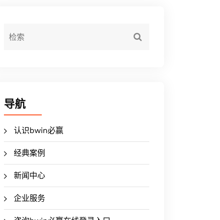
导航
认识bwin必赢
经典案例
新闻中心
企业服务