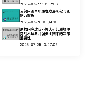
2026-07-27 10:02:08
瓦努阿图青年联赛发展历程与影
响力探析
2026-07-26 10:04:10
瓜帅回应球队不换人引起质疑坚
持战术理念并强调比赛中的决策
重要性
2026-07-25 10:07:05