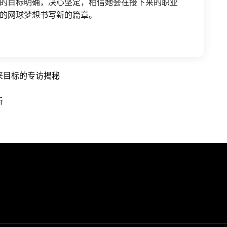
的目标明确，决心坚定，相信她会在接下来的职业
的网球梦想书写新的篇章。
来目标的专访揭秘
析