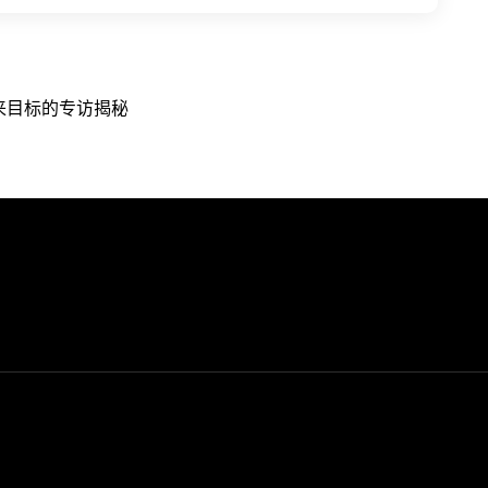
来目标的专访揭秘