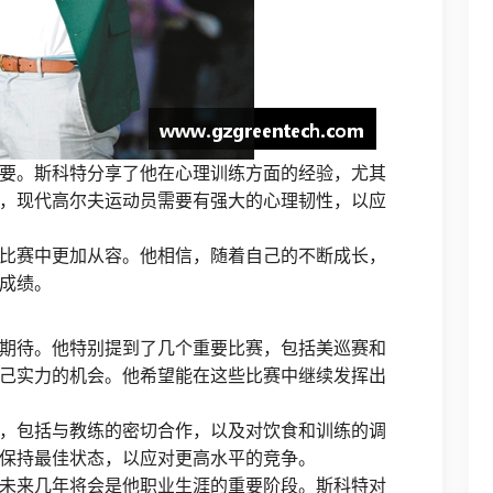
要。斯科特分享了他在心理训练方面的经验，尤其
，现代高尔夫运动员需要有强大的心理韧性，以应
比赛中更加从容。他相信，随着自己的不断成长，
成绩。
期待。他特别提到了几个重要比赛，包括美巡赛和
己实力的机会。他希望能在这些比赛中继续发挥出
，包括与教练的密切合作，以及对饮食和训练的调
保持最佳状态，以应对更高水平的竞争。
未来几年将会是他职业生涯的重要阶段。斯科特对