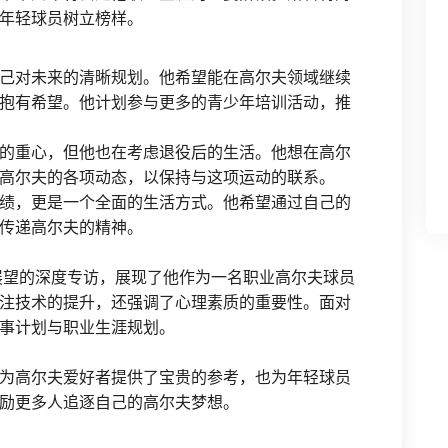
年轻球员树立榜样。
己对未来的清晰规划。他希望能在高尔夫领域继续
抱有希望。他计划参与更多的青少年培训活动，推
的重心，但他也在考虑退役后的生活。他想在高尔
高尔夫的各项动态，以保持与这项运动的联系。
绩，更是一个全面的生活方式。他希望通过自己的
传递高尔夫的精神。
展望的深度专访，展现了他作为一名职业高尔夫球员
注技术的提升，还强调了心理素质的重要性。面对
事计划与职业生涯规划。
为高尔夫爱好者提供了宝贵的参考，也为年轻球员
励更多人追逐自己的高尔夫梦想。