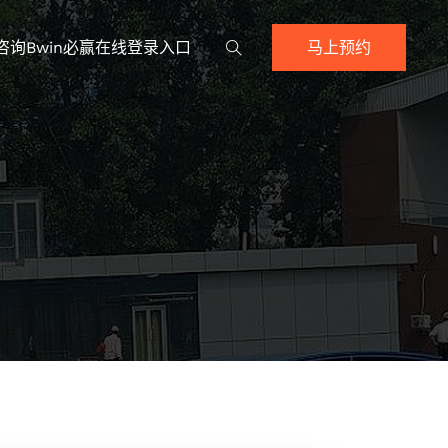
咨询bwin必赢在线登录入口
马上预约