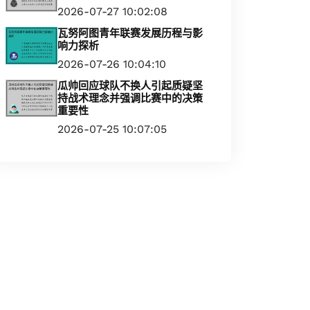
2026-07-27 10:02:08
瓦努阿图青年联赛发展历程与影
响力探析
2026-07-26 10:04:10
瓜帅回应球队不换人引起质疑坚
持战术理念并强调比赛中的决策
重要性
2026-07-25 10:07:05