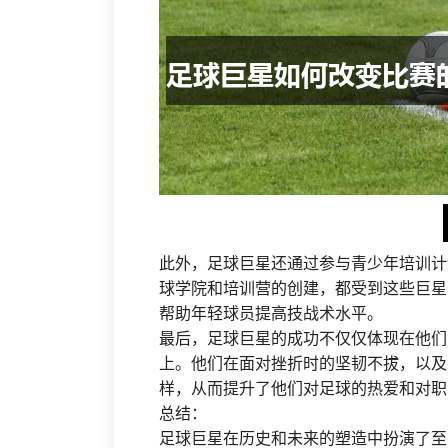
此外，足球巨星还通过参与青少年培训计
球学院和培训营的创建，都受到这些巨星
帮助年轻球员提高技战术水平。
最后，足球巨星的成功不仅仅体现在他们
上。他们在面对挫折时的坚韧不拔，以及
样，从而提升了他们对足球的热爱和对职
总结：
足球巨星在历史和未来的塑造中扮演了至