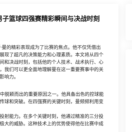
AA男子篮球四强赛精彩瞬间与决战时刻
伦斯·曼的精彩表现成为了比赛的焦点。他不仅凭借出
展现了超凡的决策能力和心理素质。本文将从四个
间和决战时刻，包括他的个人技术、战术执行、心
，我们可以更全面地理解曼在这一重要赛事中的关
影响力。
强赛中脱颖而出的重要原因之一。他具备出色的控球能
传球和突破。在四强赛的关键时刻，曼频频利用变
投射能力。在多个关键时刻，他通过精准的三分投
极大的威胁。这种技术上的优势使得他在比赛中成