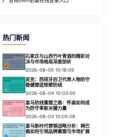
咨询bwin必赢在线登录入口
热门新闻
石家庄与山西竹叶青酒的精彩对
决与市场格局深度剖析
2026-08-05 10:18:05
皮克：西班牙后卫代表人物防守
稳健塑造铁壁防线
2026-08-04 10:03:00
皇马防线重塑之路：怀森如何成
为防守革新关键力量
2026-08-03 10:05:06
皇马新时代营销战略分析：姆巴
佩如何引领品牌重塑与市场扩展