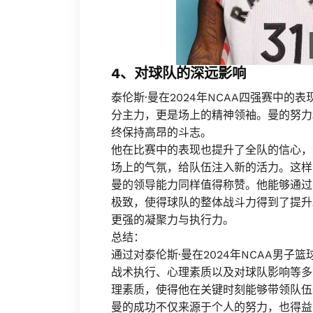
4、对球队的深远影响
泰伦斯·曼在2024年NCAA四强赛中
分主力，更是场上的精神领袖。曼的努力
终保持高昂的斗志。
他在比赛中的表现也提升了全队的信心，
场上的气氛，给队伍注入新的活力。这样
曼的领导能力同样值得称赞。他能够通过
极致，使得球队的整体战斗力得到了提升
更强的凝聚力与执行力。
总结：
通过对泰伦斯·曼在2024年NCAA男
战术执行、心理素质以及对球队影响等多
理素质，使得他在关键时刻能够带领队伍
曼的成功不仅来源于个人的努力，也得益