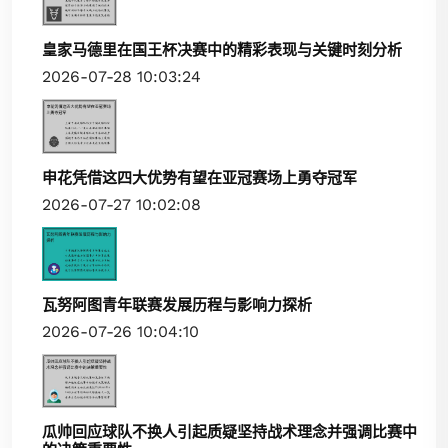
皇家马德里在国王杯决赛中的精彩表现与关键时刻分析
2026-07-28 10:03:24
申花凭借这四大优势有望在亚冠赛场上勇夺冠军
2026-07-27 10:02:08
瓦努阿图青年联赛发展历程与影响力探析
2026-07-26 10:04:10
瓜帅回应球队不换人引起质疑坚持战术理念并强调比赛中