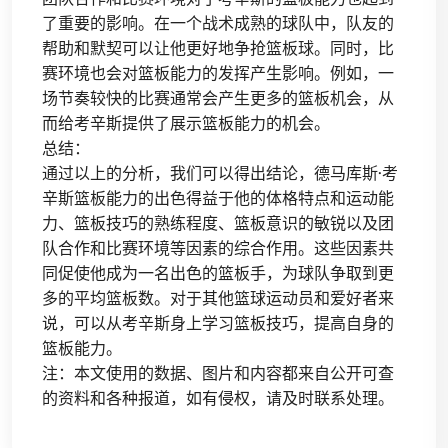
了重要的影响。在一个战术成熟的球队中，队友的
帮助和默契可以让他更好地争抢篮板球。同时，比
赛环境也会对篮板能力的发挥产生影响。例如，一
场节奏较快的比赛通常会产生更多的篮板机会，从
而给考辛斯提供了展示篮板能力的机会。
总结：
通过以上的分析，我们可以得出结论，德马库斯·考
辛斯篮板能力的出色得益于他的体格特点和运动能
力、篮板技巧的熟练程度、篮板意识的敏锐以及团
队合作和比赛环境等因素的综合作用。这些因素共
同促使他成为一名出色的篮板手，为球队争取到更
多的平均篮板数。对于其他篮球运动员和爱好者来
说，可以从考辛斯身上学习篮板技巧，提高自身的
篮板能力。
注：本文使用的数据、图片和内容都来自公开可查
的资料和各种报道，如有侵权，请及时联系处理。