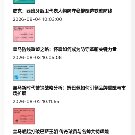
皮克：西班牙后卫代表人物防守稳健塑造铁壁防线
2026-08-04 10:03:00
皇马防线重塑之路：怀森如何成为防守革新关键力量
2026-08-03 10:05:06
皇马新时代营销战略分析：姆巴佩如何引领品牌重塑与市
场扩展
2026-08-02 10:11:55
皇马崛起打破巴萨王朝 传奇球员与名帅共铸辉煌