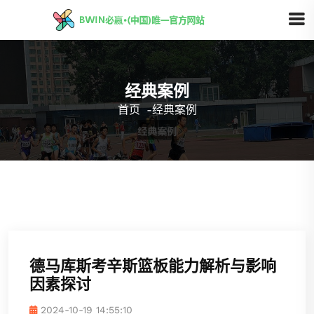
经典案例
首页
-
经典案例
德马库斯考辛斯篮板能力解析与影响
因素探讨
2024-10-19 14:55:10