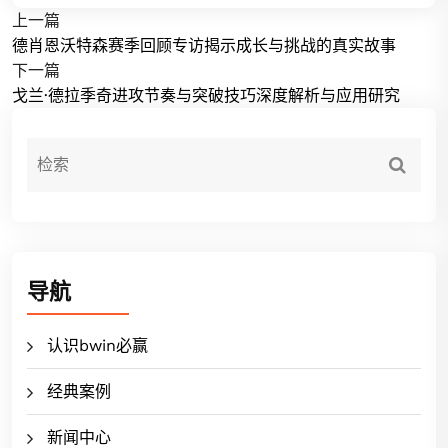
上一篇
德肖恩沃特森赛季回顾专访揭示成长与挑战的真实故事
下一篇
戈兰·德拉季奇进攻节奏与突破技巧深度解析与应用研究
导航
认识bwin必赢
经典案例
新闻中心