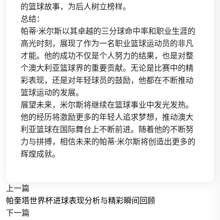
的篮球故事，为后人树立榜样。
总结：
帕蒂·米尔斯以其卓越的三分球命中率和职业生涯的
高光时刻，展现了作为一名职业篮球运动员的非凡
才能。他的成功不仅是个人努力的结果，也是对整
个澳大利亚篮球界的重要贡献。无论是比赛中的精
彩表现，还是对年轻球员的鼓励，他都在不断推动
篮球运动的发展。
展望未来，米尔斯将继续在篮球事业中发光发热。
他的经历将激励更多的年轻人追求梦想，推动澳大
利亚篮球在国际舞台上不断前进。随着他的不断努
力与拼搏，相信未来的帕蒂·米尔斯将创造出更多的
辉煌成就。
上一篇
帕奎塔世界杯进球表现分析与精彩瞬间回顾
下一篇