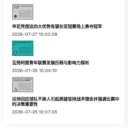
申花凭借这四大优势有望在亚冠赛场上勇夺冠军
2026-07-27 10:02:08
瓦努阿图青年联赛发展历程与影响力探析
2026-07-26 10:04:10
瓜帅回应球队不换人引起质疑坚持战术理念并强调比赛中
的决策重要性
2026-07-25 10:07:05