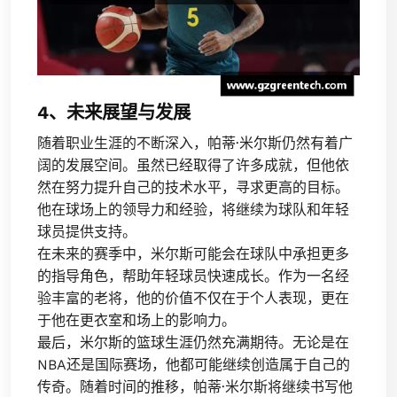
4、未来展望与发展
随着职业生涯的不断深入，帕蒂·米尔斯仍然有着广
阔的发展空间。虽然已经取得了许多成就，但他依
然在努力提升自己的技术水平，寻求更高的目标。
他在球场上的领导力和经验，将继续为球队和年轻
球员提供支持。
在未来的赛季中，米尔斯可能会在球队中承担更多
的指导角色，帮助年轻球员快速成长。作为一名经
验丰富的老将，他的价值不仅在于个人表现，更在
于他在更衣室和场上的影响力。
最后，米尔斯的篮球生涯仍然充满期待。无论是在
NBA还是国际赛场，他都可能继续创造属于自己的
传奇。随着时间的推移，帕蒂·米尔斯将继续书写他