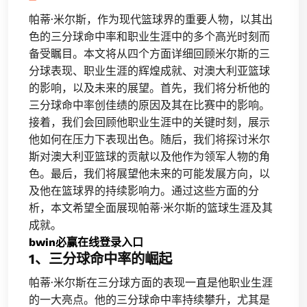
帕蒂·米尔斯，作为现代篮球界的重要人物，以其出
色的三分球命中率和职业生涯中的多个高光时刻而
备受瞩目。本文将从四个方面详细回顾米尔斯的三
分球表现、职业生涯的辉煌成就、对澳大利亚篮球
的影响，以及未来的展望。首先，我们将分析他的
三分球命中率创佳绩的原因及其在比赛中的影响。
接着，我们会回顾他职业生涯中的关键时刻，展示
他如何在压力下表现出色。随后，我们将探讨米尔
斯对澳大利亚篮球的贡献以及他作为领军人物的角
色。最后，我们将展望他未来的可能发展方向，以
及他在篮球界的持续影响力。通过这些方面的分
析，本文希望全面展现帕蒂·米尔斯的篮球生涯及其
成就。
bwin必赢在线登录入口
1、三分球命中率的崛起
帕蒂·米尔斯在三分球方面的表现一直是他职业生涯
的一大亮点。他的三分球命中率持续攀升，尤其是