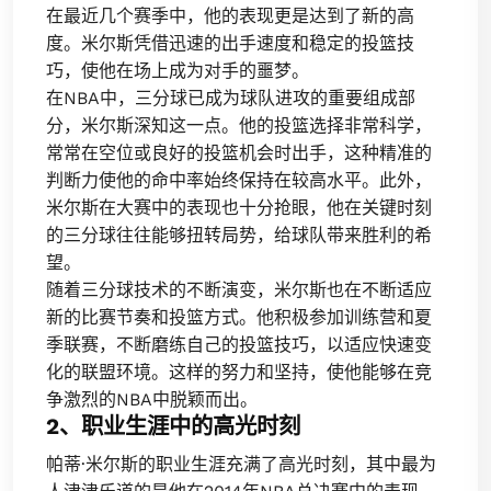
在最近几个赛季中，他的表现更是达到了新的高
度。米尔斯凭借迅速的出手速度和稳定的投篮技
巧，使他在场上成为对手的噩梦。
在NBA中，三分球已成为球队进攻的重要组成部
分，米尔斯深知这一点。他的投篮选择非常科学，
常常在空位或良好的投篮机会时出手，这种精准的
判断力使他的命中率始终保持在较高水平。此外，
米尔斯在大赛中的表现也十分抢眼，他在关键时刻
的三分球往往能够扭转局势，给球队带来胜利的希
望。
随着三分球技术的不断演变，米尔斯也在不断适应
新的比赛节奏和投篮方式。他积极参加训练营和夏
季联赛，不断磨练自己的投篮技巧，以适应快速变
化的联盟环境。这样的努力和坚持，使他能够在竞
争激烈的NBA中脱颖而出。
2、职业生涯中的高光时刻
帕蒂·米尔斯的职业生涯充满了高光时刻，其中最为