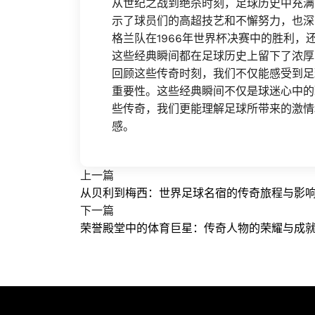
从世纪之战到绝杀时刻，足球历史中充满
示了球员们的高超技艺和不懈努力，也深
格兰队在1966年世界杯决赛中的胜利，
这些经典瞬间都在足球历史上留下了浓厚
回顾这些传奇时刻，我们不仅能感受到足
重要性。这些经典瞬间不仅是球迷心中的
些传奇，我们更能理解足球所带来的激情
感。
上一篇
从贝利到梅西：世界足球名宿的传奇旅程与影
下一篇
荣誉殿堂中的体育巨星：传奇人物的荣耀与成