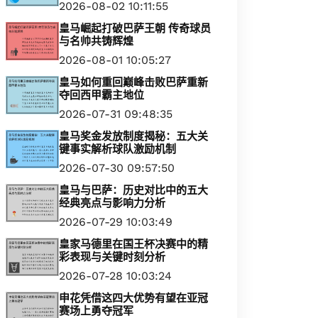
2026-08-02 10:11:55
皇马崛起打破巴萨王朝 传奇球员
与名帅共铸辉煌
2026-08-01 10:05:27
皇马如何重回巅峰击败巴萨重新
夺回西甲霸主地位
2026-07-31 09:48:35
皇马奖金发放制度揭秘：五大关
键事实解析球队激励机制
2026-07-30 09:57:50
皇马与巴萨：历史对比中的五大
经典亮点与影响力分析
2026-07-29 10:03:49
皇家马德里在国王杯决赛中的精
彩表现与关键时刻分析
2026-07-28 10:03:24
申花凭借这四大优势有望在亚冠
赛场上勇夺冠军