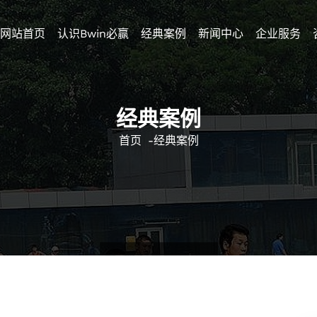
网站首页
认识bwin必赢
经典案例
新闻中心
企业服务
经典案例
首页
-
经典案例