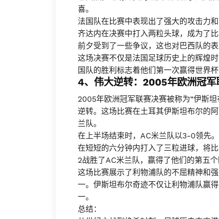
喜。
法国队在比赛中表现出了强大的攻击力和
齐达内在决赛中打入两粒头球，成为了比
前夕受到了一些争议，这也对巴西队的表
这场决赛不仅是法国足球历史上的辉煌时
国队的胜利标志着他们第一次赢得世界杯
4、伟大逆转：2005年欧洲冠
2005年欧洲冠军联赛决赛被称为“伊斯
逆转。这场比赛在土耳其伊斯坦布尔的阿
兰队。
在上半场结束时，AC米兰队以3-0领
在短短的六分钟内打入了三粒进球，将比
2战胜了AC米兰队，赢得了他们的第五
这场比赛展示了利物浦队的不屈精神和强
一。伊斯坦布尔奇迹不仅让利物浦队赢得
一。
总结：