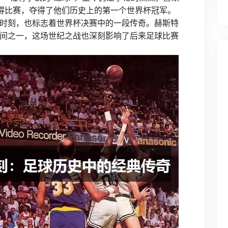
赢得比赛，夺得了他们历史上的第一个世界杯冠军。
时刻，也标志着世界杯决赛中的一段传奇。赫斯特
间之一，这场世纪之战也深刻影响了后来足球比赛