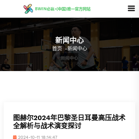
新闻中心
首页
-
新闻中心
图赫尔2024年巴黎圣日耳曼高压战术
全解析与战术演变探讨
2024-10-11 18:14:47