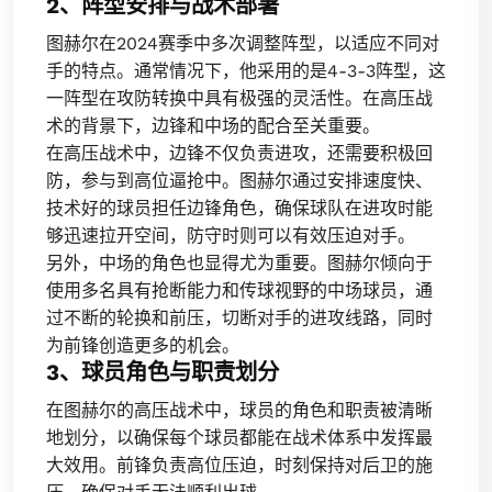
2、阵型安排与战术部署
图赫尔在2024赛季中多次调整阵型，以适应不同对
手的特点。通常情况下，他采用的是4-3-3阵型，这
一阵型在攻防转换中具有极强的灵活性。在高压战
术的背景下，边锋和中场的配合至关重要。
在高压战术中，边锋不仅负责进攻，还需要积极回
防，参与到高位逼抢中。图赫尔通过安排速度快、
技术好的球员担任边锋角色，确保球队在进攻时能
够迅速拉开空间，防守时则可以有效压迫对手。
另外，中场的角色也显得尤为重要。图赫尔倾向于
使用多名具有抢断能力和传球视野的中场球员，通
过不断的轮换和前压，切断对手的进攻线路，同时
为前锋创造更多的机会。
3、球员角色与职责划分
在图赫尔的高压战术中，球员的角色和职责被清晰
地划分，以确保每个球员都能在战术体系中发挥最
大效用。前锋负责高位压迫，时刻保持对后卫的施