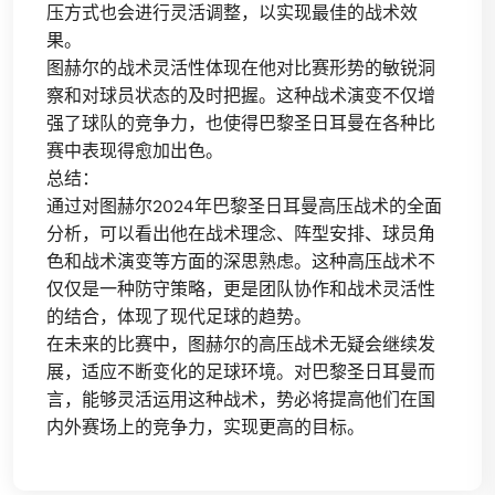
压方式也会进行灵活调整，以实现最佳的战术效
果。
图赫尔的战术灵活性体现在他对比赛形势的敏锐洞
察和对球员状态的及时把握。这种战术演变不仅增
强了球队的竞争力，也使得巴黎圣日耳曼在各种比
赛中表现得愈加出色。
总结：
通过对图赫尔2024年巴黎圣日耳曼高压战术的全面
分析，可以看出他在战术理念、阵型安排、球员角
色和战术演变等方面的深思熟虑。这种高压战术不
仅仅是一种防守策略，更是团队协作和战术灵活性
的结合，体现了现代足球的趋势。
在未来的比赛中，图赫尔的高压战术无疑会继续发
展，适应不断变化的足球环境。对巴黎圣日耳曼而
言，能够灵活运用这种战术，势必将提高他们在国
内外赛场上的竞争力，实现更高的目标。