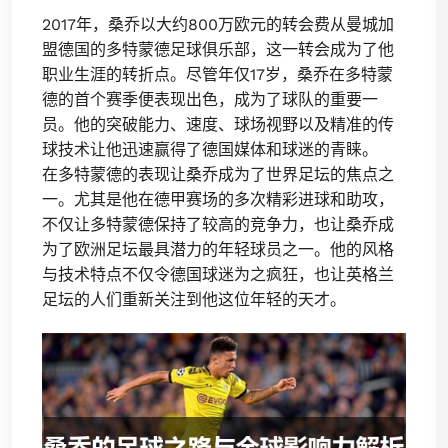
2017年，桑乔以大约800万欧元的转会费从曼城加
盟德国的多特蒙德足球俱乐部，这一转会成为了他
职业生涯的转折点。尽管年仅17岁，桑乔在多特蒙
德的首个赛季便表现出色，成为了球队的重要一
员。他的突破能力、速度、球场视野以及精准的传
球技术让他迅速赢得了德国媒体和球迷的青睐。
在多特蒙德的表现让桑乔成为了世界足坛的焦点之
一。尤其是他在德甲赛场的多次精彩进球和助攻，
不仅让多特蒙德保持了较高的竞争力，也让桑乔成
为了欧洲足坛最具潜力的年轻球员之一。他的风格
与技术特点不仅令德国球迷为之疯狂，也让英格兰
足坛的人们重新关注到他这位年轻的天才。