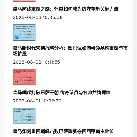
皇马防线重塑之路：怀森如何成为防守革新关键力量
2026-08-03 10:05:06
皇马新时代营销战略分析：姆巴佩如何引领品牌重塑与市
场扩展
2026-08-02 10:11:55
皇马崛起打破巴萨王朝 传奇球员与名帅共铸辉煌
2026-08-01 10:05:27
皇马如何重回巅峰击败巴萨重新夺回西甲霸主地位