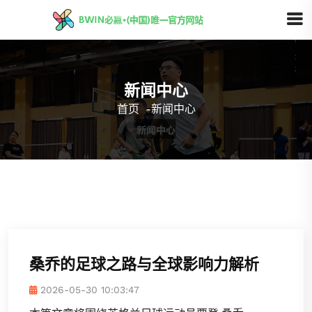
新闻中心
首页
-
新闻中心
桑乔的足球之路与全球影响力解析
2026-05-30 10:03:47