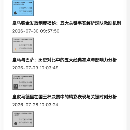
皇马奖金发放制度揭秘：五大关键事实解析球队激励机制
2026-07-30 09:57:50
皇马与巴萨：历史对比中的五大经典亮点与影响力分析
2026-07-29 10:03:49
皇家马德里在国王杯决赛中的精彩表现与关键时刻分析
2026-07-28 10:03:24