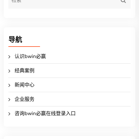
导航
认识bwin必赢
经典案例
新闻中心
企业服务
咨询bwin必赢在线登录入口