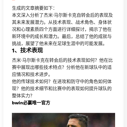
生成的文章摘要如下：
本文深入分析了杰米·马尔斯卡克自转会后的表现及
其未来发展潜力。从技术表现、战术角色、身体状
况和心理素质四个方面进行详细探讨，揭示了他在
新环境中的成长和潜力。最后，总结了他的成就与
挑战，展望了他未来在足球生涯中的可能发展。
1、技术表现
杰米·马尔斯卡克在转会后的技术表现如何？他在比
赛中展现出哪些技术特点？分析他在新球队中的适
应情况和技术进步。
他的传球技术如何？在进攻和防守中的角色如何体
现？他的技术细节和比赛中的表现如何提升球队的
整体实力？
bwin必赢唯一官方