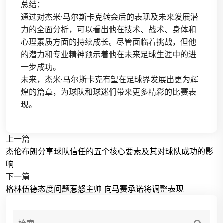
总结：
通过对杰米·马尔斯卡克转会后的表现及未来发展潜
力的全面分析，可以看出他在技术、战术、身体和
心理素质方面的持续成长。尽管面临着挑战，但他
的潜力和专业精神预示着他在未来足球生涯中的进
一步成功。
未来，杰米·马尔斯卡克有望在足球界发展出更为辉
煌的篇章，为球队和球迷们带来更多精彩的比赛表
现。
上一篇
杰伦布朗分享球队信任的五个核心要素及其对球队成功的影
响
下一篇
格林伍德态度问题惹怒主帅 向马赛承诺将调整表现