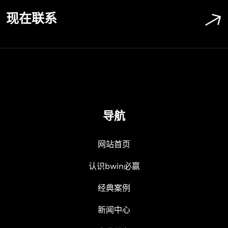
现在联系
导航
网站首页
认识bwin必赢
经典案例
新闻中心