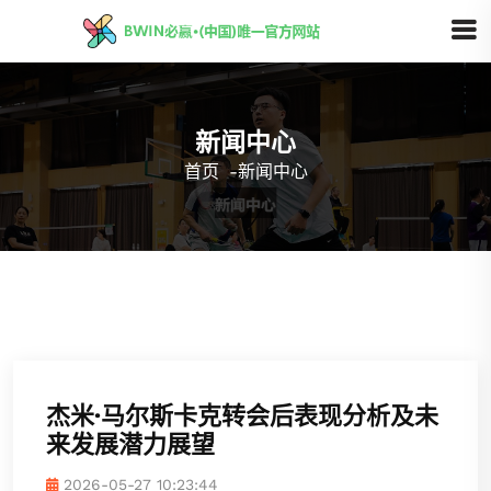
新闻中心
首页
-
新闻中心
杰米·马尔斯卡克转会后表现分析及未
来发展潜力展望
2026-05-27 10:23:44