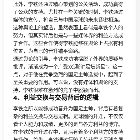
此外，李铁还通过精心策划的公关活动，成功赢得
了公众的支持。尤其在一些关键的时刻，李铁通过
媒体的宣传，将自己与中国足球的未来紧密相连。
这种舆论上的塑造，虽然表面上看似是李铁个人的
努力，但其实背后也是与一些媒体界的利益方达成
了合作。这些合作使得李铁能够在舆论上占据有利
位置，为自己的晋升铺平道路。
通过舆论的引导，李铁成功地摆脱了外界的质疑与
批评，渐渐成为一个广受欢迎的“足坛新星”。这一
点，对于他在竞争激烈的国足主帅选拔中，起到了
至关重要的作用。可以说，没有媒体和舆论的支
持，李铁很难在激烈的竞争中脱颖而出。
4、利益交换与交易背后的逻辑
李铁之所以能够成功晋升为国足主帅，背后有着复
杂的利益交换与交易逻辑。足球圈的升迁，不仅仅
看个人能力和成绩，更多的是与各方利益的博弈。
在李铁的晋升过程中，背后有着多个利益方的支持
与操作。首先，李铁通过行贿手段获得了足球高层