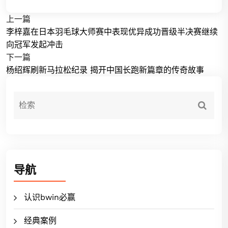
上一篇
李梓嘉在日本羽毛球大师赛中表现优异成功晋级半决赛继续
向冠军发起冲击
下一篇
杨绍辉刷新马拉松纪录 揭开中国长跑新篇章的传奇故事
导航
认识bwin必赢
经典案例