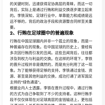
的关键时刻，迅速获得足协高层的青睐，而这一切
背后，实际上是通过行贿和利益交换逐步建立起来
的。李铁深知，足球行业中，单靠能力和成绩是远
远不够的，背后的政治手段和资源整合同样至关重
要。
2、行贿在足球圈中的普遍现象
行贿在中国足球圈内并非一个孤立的现象，而是一
种普遍存在的现象。在中国足球的历史上，曾经有
多次因行贿而引发的丑闻。这些丑闻背后，往往都
涉及到权力与利益的交换。在这样的环境下，李铁
的晋升过程并非是偶然的，而是充分利用了这一现
象。为了能够获得足够的支持，李铁通过金钱、资
源、甚至是其他利益的交换，成功打通了进军国足
主帅的“绿色通道”。
根据业内人士透露，李铁在晋升过程中，通过行贿
的方式为自己争取到了不少的支持者。这种行贿手
段不仅仅体现在对足球高层的金钱输送上，更包括