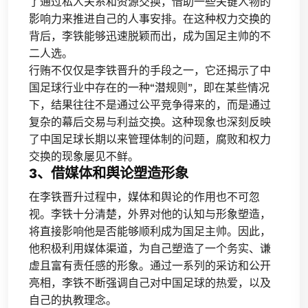
了通过私人关系和资源交换，借助一些关键人物的
影响力来推进自己的人事安排。在这种权力交换的
背后，李铁能够迅速脱颖而出，成为国足主帅的不
二人选。
行贿不仅仅是李铁晋升的手段之一，它还揭示了中
国足球行业中存在的一种“潜规则”，即在某些情况
下，结果往往不是通过公平竞争得来的，而是通过
复杂的幕后交易与利益交换。这种现象也深刻反映
了中国足球长期以来管理体制的问题，腐败和权力
交换的现象屡见不鲜。
3、借媒体和舆论塑造形象
在李铁晋升过程中，媒体和舆论的作用也不可忽
视。李铁十分清楚，外界对他的认知与形象塑造，
将直接影响他是否能够顺利成为国足主帅。因此，
他积极利用媒体渠道，为自己塑造了一个务实、谦
虚且富有责任感的形象。通过一系列的采访和公开
亮相，李铁不断强调自己对中国足球的热爱，以及
自己的执教理念。