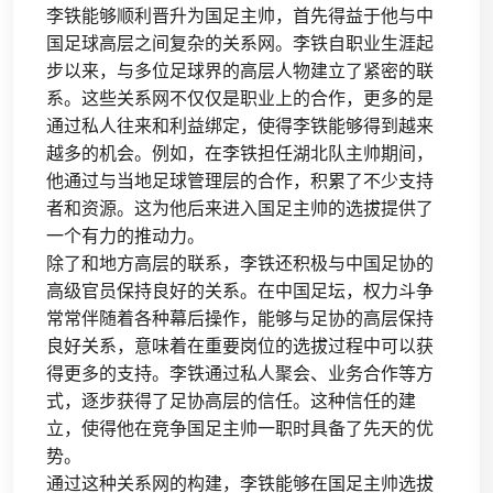
李铁能够顺利晋升为国足主帅，首先得益于他与中
国足球高层之间复杂的关系网。李铁自职业生涯起
步以来，与多位足球界的高层人物建立了紧密的联
系。这些关系网不仅仅是职业上的合作，更多的是
通过私人往来和利益绑定，使得李铁能够得到越来
越多的机会。例如，在李铁担任湖北队主帅期间，
他通过与当地足球管理层的合作，积累了不少支持
者和资源。这为他后来进入国足主帅的选拔提供了
一个有力的推动力。
除了和地方高层的联系，李铁还积极与中国足协的
高级官员保持良好的关系。在中国足坛，权力斗争
常常伴随着各种幕后操作，能够与足协的高层保持
良好关系，意味着在重要岗位的选拔过程中可以获
得更多的支持。李铁通过私人聚会、业务合作等方
式，逐步获得了足协高层的信任。这种信任的建
立，使得他在竞争国足主帅一职时具备了先天的优
势。
通过这种关系网的构建，李铁能够在国足主帅选拔