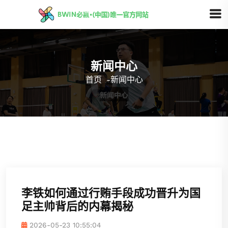
新闻中心
首页
-
新闻中心
李铁如何通过行贿手段成功晋升为国
足主帅背后的内幕揭秘
2026-05-23 10:55:04