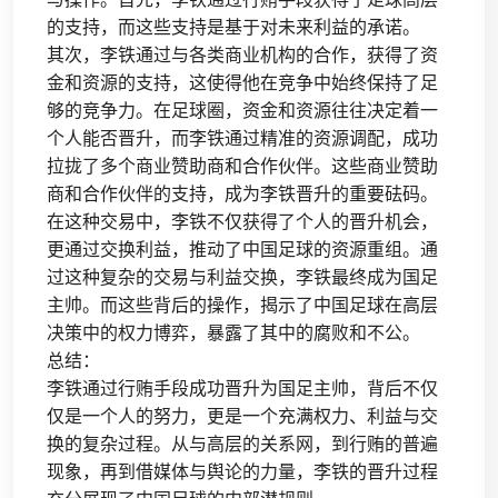
的支持，而这些支持是基于对未来利益的承诺。
其次，李铁通过与各类商业机构的合作，获得了资
金和资源的支持，这使得他在竞争中始终保持了足
够的竞争力。在足球圈，资金和资源往往决定着一
个人能否晋升，而李铁通过精准的资源调配，成功
拉拢了多个商业赞助商和合作伙伴。这些商业赞助
商和合作伙伴的支持，成为李铁晋升的重要砝码。
在这种交易中，李铁不仅获得了个人的晋升机会，
更通过交换利益，推动了中国足球的资源重组。通
过这种复杂的交易与利益交换，李铁最终成为国足
主帅。而这些背后的操作，揭示了中国足球在高层
决策中的权力博弈，暴露了其中的腐败和不公。
总结：
李铁通过行贿手段成功晋升为国足主帅，背后不仅
仅是一个人的努力，更是一个充满权力、利益与交
换的复杂过程。从与高层的关系网，到行贿的普遍
现象，再到借媒体与舆论的力量，李铁的晋升过程