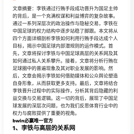
文章摘要：李铁通过行贿手段成功晋升为国足主帅
的背后，是一个充满权谋和利益博弈的复杂故事。
通过一系列深层次的政治操作与隐秘交易，李铁在
中国足球的权力结构中逐步站稳了脚跟。本文将从
四个方面详细剖析李铁如何利用行贿手段达成个人
目标，揭示中国足球内部潜规则的运作模式。首
先，文章将探讨李铁与中国足球高层的关系网及其
如何通过私人关系攀升。接着，文章将分析行贿在
足球圈中的普遍现象及其对职业发展的影响。然
后，文章会揭示李铁如何借助媒体和公众舆论塑造
自身形象，从而获取更多支持。最后，文章将结合
李铁晋升过程中的实际操作，分析其背后隐藏的利
益交换与交易逻辑。这一切的背后，展现了中国足
球发展的深层次问题，也为我们反思体育行业中的
权力与腐败提供了重要的视角。
bwin必赢唯一官方
1、李铁与高层的关系网