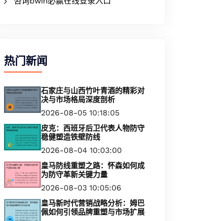
咨询bwin必赢在线登录入口
热门新闻
石家庄与山西竹叶青酒的精彩对
决与市场格局深度剖析
2026-08-05 10:18:05
皮克：西班牙后卫代表人物防守
稳健塑造铁壁防线
2026-08-04 10:03:00
皇马防线重塑之路：怀森如何成
为防守革新关键力量
2026-08-03 10:05:06
皇马新时代营销战略分析：姆巴
佩如何引领品牌重塑与市场扩展