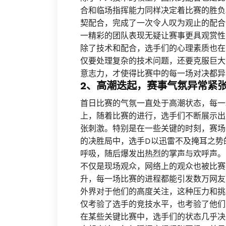
合和临场指挥能力同样决定着比赛的胜负
契配合，完成了一次令人叹为观止的配合
一精彩的团队表现无疑让赛事更具观赏性
除了技术和配合，选手们的心理素质也在
仅要处理复杂的技术问题，还要克服巨大
意志力，才使得比赛中的每一场对决都异
2、高潮迭起，赛事气氛异常紧
首日比赛的气氛一直处于高潮状态，每一
上，随着比赛的进行，选手们不断展示出
张刺激。特别是在一些关键的时刻，赛场
的决胜局中，选手D以迅雷不及掩耳之势
呼吸，随后爆发出热烈的掌声与欢呼声。
不仅是现场观众，网络上的观众也被比赛
升，每一场比赛的进程都能引发数万网友
外界对于他们的高度关注，这种压力和挑
仅考验了选手的竞技水平，也考验了他们
在某些关键比赛中，选手们的状态几乎决