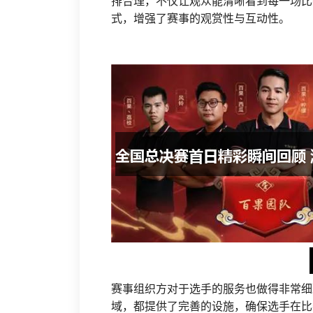
排合理，不仅让观众能清晰看到每一场比
式，增强了赛事的观赏性与互动性。
赛事组织方对于选手的服务也做得非常细
域，都提供了完善的设施，确保选手在比