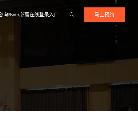
咨询bwin必赢在线登录入口
马上预约