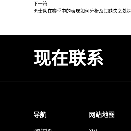
下一篇
勇士队在赛季中的表现如何分析及其缺失之处
现在联系
导航
网站地图
网站首页
XML